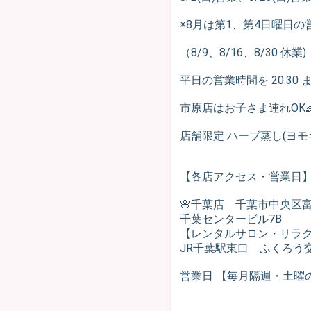
※8月は第1、第4日曜日の
（8/9、8/16、8/30 休業)
平日の営業時間を 20:30 
市原店はお子さま連れOK
店舗限定 ハーブ蒸し(ヨモギ
【各店アクセス・営業日
🌸千葉店 千葉市中央区富士
千葉センタービル7B
【レンタルサロン・リラ
JR千葉駅東口 ふくろ
営業日 【毎月隔週・土曜