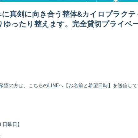
みに真剣に向き合う整体&カイロプラクテ
りゆったり整えます。完全貸切プライベー
希望の方は、こちらのLINEへ【お名前と希望日時】を送信して
第４日曜日】
業