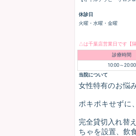
休診日
火曜・水曜・金曜
△は千葉店営業日です【
診療時間
10:00～20:00
当院について
女性特有のお悩
ポキポキせずに
完全貸切入れ替
ちゃを設置、飲食