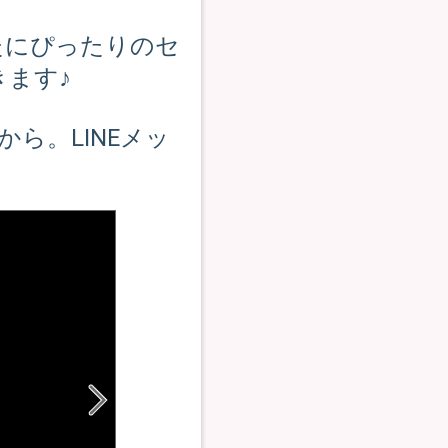
たにぴったりのセ
ます♪
ら。LINEメッ